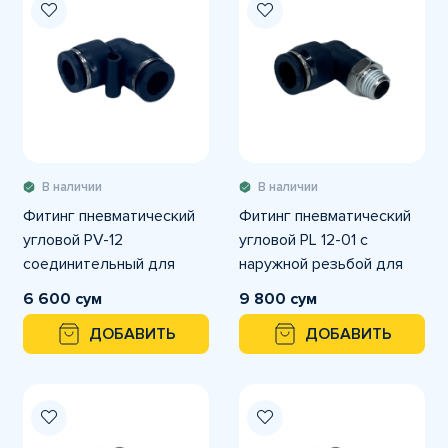
В наличии
В наличии
Фитинг пневматический
Фитинг пневматический
угловой PV-12
угловой PL 12-01 с
соединительный для
наружной резьбой для
трубок с наружным
трубки с наружным
6 600 сум
9 800 сум
диаметром 12 мм
диаметром
ДОБАВИТЬ
ДОБАВИТЬ