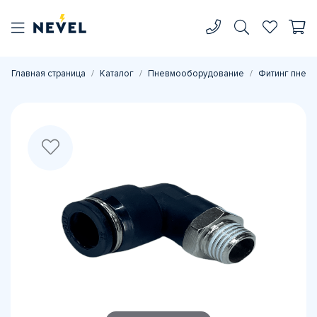
Главная страница
Каталог
Пневмооборудование
Фитинг пневм