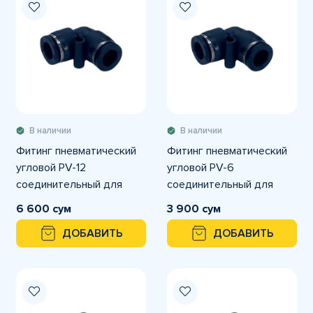
В наличии
В наличии
Фитинг пневматический
Фитинг пневматический
угловой PV-12
угловой PV-6
соединительный для
соединительный для
трубок с наружным
трубок с наружным
6 600 сум
3 900 сум
диаметром 12 мм
диаметром 6 мм
ДОБАВИТЬ
ДОБАВИТЬ