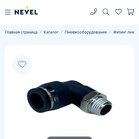
Главная страница
Каталог
Пневмооборудование
Фитинг пневм