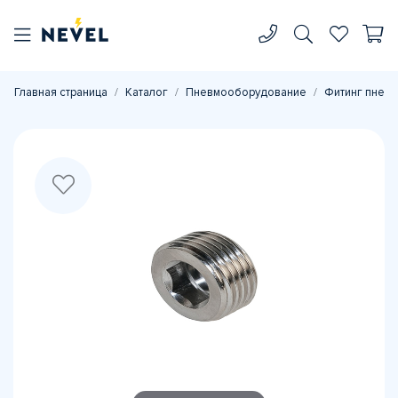
Главная страница
Каталог
Пневмооборудование
Фитинг пневм