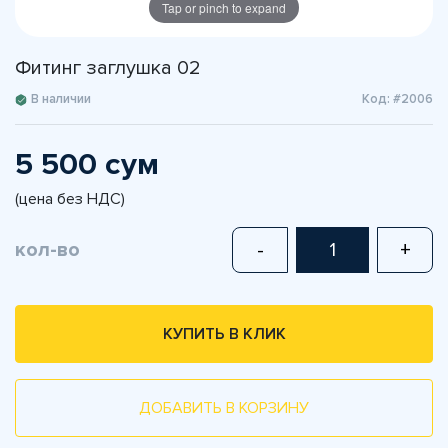
Tap or pinch to expand
Фитинг заглушка 02
В наличии
Код: #2006
5 500 сум
(цена без НДС)
кол-во
-
+
КУПИТЬ В КЛИК
ДОБАВИТЬ В КОРЗИНУ