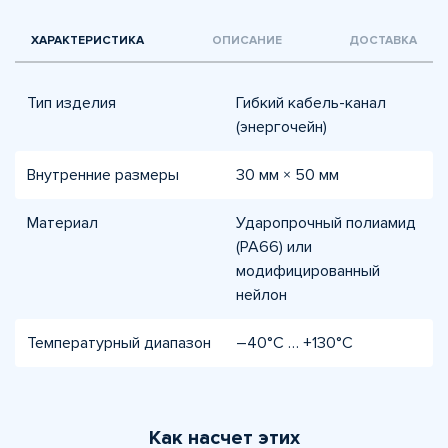
ХАРАКТЕРИСТИКА
ОПИСАНИЕ
ДОСТАВКА
Тип изделия
Гибкий кабель-канал
(энергочейн)
Внутренние размеры
30 мм × 50 мм
Материал
Ударопрочный полиамид
(PA66) или
модифицированный
нейлон
Температурный диапазон
–40°C … +130°C
Как насчет этих