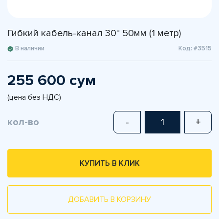
Гибкий кабель-канал 30* 50мм (1 метр)
В наличии
Код: #3515
255 600 сум
(цена без НДС)
кол-во
-
+
КУПИТЬ В КЛИК
ДОБАВИТЬ В КОРЗИНУ