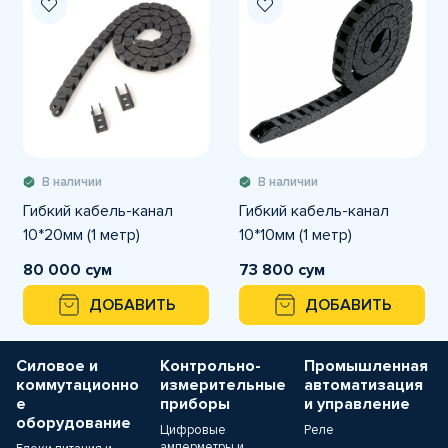
В наличии
В наличии
Гибкий кабель-канал
Гибкий кабель-канал
10*20мм (1 метр)
10*10мм (1 метр)
80 000 сум
73 800 сум
ДОБАВИТЬ
ДОБАВИТЬ
Силовое и
Контрольно-
Промышленная
коммутационно
измерительные
автоматизация
е
приборы
и управление
оборудование
Цифровые
Реле
амперметры и