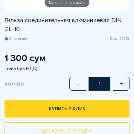
Tap or pinch to expand
Гильза соединительная алюминиевая DIN
GL-10
В наличии
Код: #1218
1 300 сум
(цена без НДС)
кол-во
-
+
КУПИТЬ В КЛИК
ДОБАВИТЬ В КОРЗИНУ