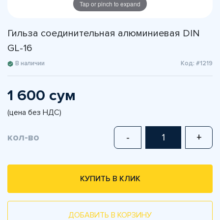
Tap or pinch to expand
Гильза соединительная алюминиевая DIN
GL-16
В наличии
Код: #1219
1 600 сум
(цена без НДС)
кол-во
-
+
КУПИТЬ В КЛИК
ДОБАВИТЬ В КОРЗИНУ