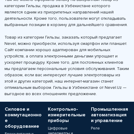
категории Гильзы, продажа в Узбекистане которого
является одним из приоритетных направлений нашей
деятельности. Кроме того, пользователи могут откладывать
выбранные позиции в корзину для дальнейшего сравнения.
Товар из категории Гильзы, заказать который предлагает
Nevel, можно приобрести, используя смартфон или планшет.
Сайт компании хорошо адаптирован для мобильных
устройств, а оплата электронными деньгами упрощает и
ускоряет процедуру. Кроме того, для постоянных клиентов
мы предлагаем персональные условия обслуживания. Таким
образом, если вас интересуют лучшие электротовары из
этой и других категорий, наш интернет-магазин станет
оптимальным выбором. Гильзы в Узбекистане от Nevel.Uz —
выгодное во всех отношениях предложение.
Силовое и
Контрольно-
Промышленная
коммутационно
измерительные
автоматизация
е
приборы
и управление
оборудование
Цифровые
Реле
амперметры и