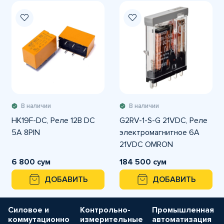
В наличии
В наличии
HK19F-DC, Реле 12В DC
G2RV-1-S-G 21VDC, Реле
5A 8PIN
электромагнитное 6A
21VDC OMRON
6 800 сум
184 500 сум
ДОБАВИТЬ
ДОБАВИТЬ
Силовое и
Контрольно-
Промышленная
коммутационно
измерительные
автоматизация