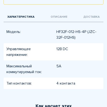
ХАРАКТЕРИСТИКА
ОПИСАНИЕ
ДОСТАВКА
Модель:
HF32F-012-HS-4P (JZC-
32F-012HS)
Управляющее
12В DC
напряжение:
Максимальный
5А
коммутируемый ток:
Тип контактов:
4 контакта
Как насчет этих