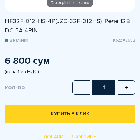
Tap or pinch to expand
HF32F-012-HS-4P(JZC-32F-012HS), Реле 12В
DC 5A 4PIN
В наличии
Код: #2652
6 800 сум
(цена без НДС)
кол-во
-
+
КУПИТЬ В КЛИК
ДОБАВИТЬ В КОРЗИНУ