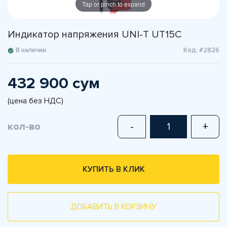
Tap or pinch to expand
Индикатор напряжения UNI-T UT15C
В наличии
Код: #2826
432 900 сум
(цена без НДС)
кол-во
-
+
КУПИТЬ В КЛИК
ДОБАВИТЬ В КОРЗИНУ