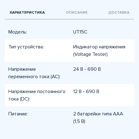
ХАРАКТЕРИСТИКА
ОПИСАНИЕ
ДОСТАВКА
Модель:
UT15C
Тип устройства:
Индикатор напряжения
(Voltage Tester)
Напряжение
24 В - 690 В
переменного тока (AC):
Напряжение постоянного
12 В - 690 В
тока (DC):
Питание:
2 батарейки типа AAA
(1,5 В)