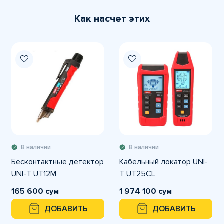
Как насчет этих
В наличии
В наличии
Бесконтактные детектор
Кабельный локатор UNI-
UNI-T UT12M
T UT25CL
165 600 сум
1 974 100 сум
ДОБАВИТЬ
ДОБАВИТЬ