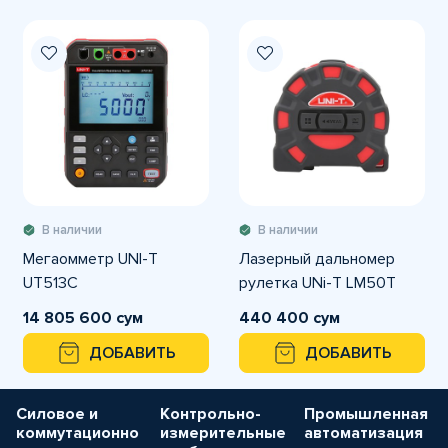
В наличии
В наличии
Мегаомметр UNI-T
Лазерный дальномер
UT513C
рулетка UNi-T LM50T
14 805 600 сум
440 400 сум
ДОБАВИТЬ
ДОБАВИТЬ
Силовое и
Контрольно-
Промышленная
коммутационно
измерительные
автоматизация