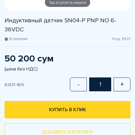
Tap or pinch to expand
Индуктивный датчик SN04-P PNP NO 6-
36VDC
В наличии
Код: #621
50 200 сум
(цена без НДС)
кол-во
-
+
КУПИТЬ В КЛИК
ДОБАВИТЬ В КОРЗИНУ