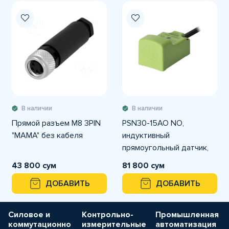
В наличии
В наличии
Прямой разъем M8 3PIN
PSN30-15AO NO,
"MAMA" без кабеля
индуктивный
прямоугольный датчик,
дистанция 15 мм, 90–250
43 800 сум
81 800 сум
VAC
ДОБАВИТЬ
ДОБАВИТЬ
Силовое и
Контрольно-
Промышленная
коммутационно
измерительные
автоматизация