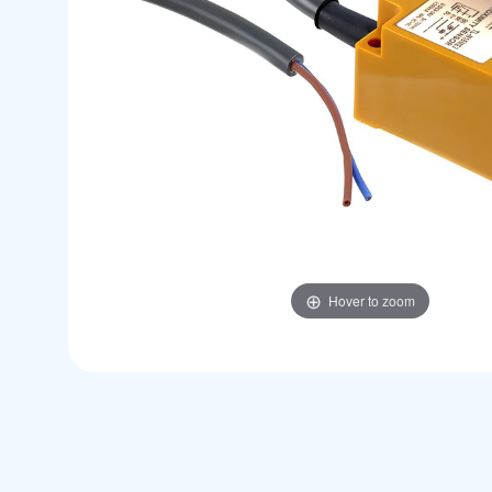
Hover to zoom