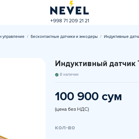
+998 71 209 21 21
и управление
Бесконтактные датчики и энкодеры
Индуктивные датч
Индуктивный датчик 
В наличии
100 900 сум
(цена без НДС)
кол-во