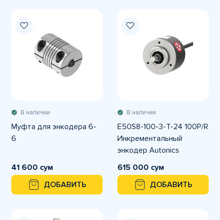
В наличии
В наличии
Муфта для энкодера 6-
E50S8-100-3-T-24 100P/R
6
Инкрементальный
энкодер Autonics
41 600 сум
615 000 сум
ДОБАВИТЬ
ДОБАВИТЬ