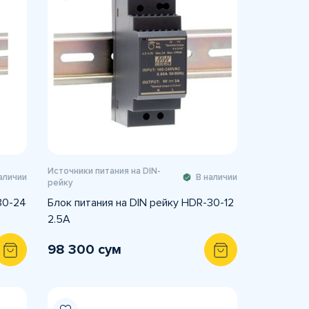
Источники питания на DIN-
аличии
В наличии
рейку
30-24
Блок питания на DIN рейку HDR-30-12
2.5А
98 300 сум