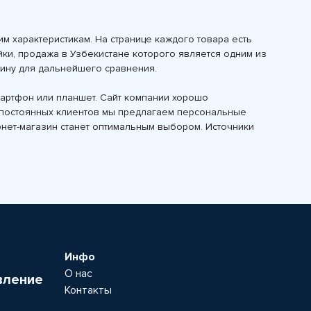
м характеристикам. На странице каждого товара есть
йки, продажа в Узбекистане которого является одним из
зину для дальнейшего сравнения.
смартфон или планшет. Сайт компании хорошо
ля постоянных клиентов мы предлагаем персональные
ернет-магазин станет оптимальным выбором. Источники
Инфо
О нас
вление
Контакты