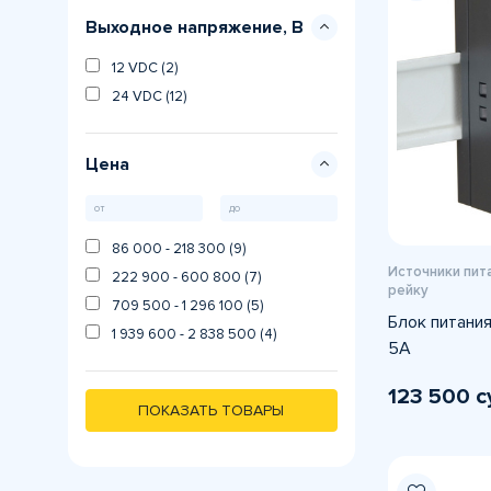
Выходное напряжение, В
8.5 A (1)
12 VDC (2)
24 VDC (12)
Цена
86 000 - 218 300 (9)
Источники пита
222 900 - 600 800 (7)
рейку
709 500 - 1 296 100 (5)
Блок питания
1 939 600 - 2 838 500 (4)
5А
123 500 с
ПОКАЗАТЬ ТОВАРЫ