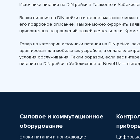
Источники питания на DIN-рейки в Ташкенте и Узбекист
Блоки питания на DIN-рейки в интернет-магазине можно
его подробное описание. Там же можно оформить заявку
приоритетных направлений нашей деятельности. Кроме 
Товар из категории источники питания на DIN-рейки, за
адаптирован для мобильных устройств, а оплата электр
условия обслуживания. Таким образом, если вас интере
питания на DIN-рейки в Узбекистане от Nevel.Uz — выг
Силовое и коммутационное
Контро
оборудование
прибор
Блоки питания и понижающие
Цифровые