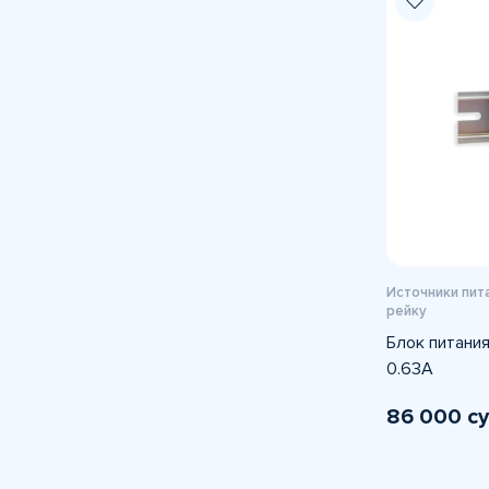
Источники пита
рейку
Блок питания
0.63А
86 000 с