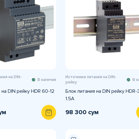
ния на DIN-
Источники питания на DIN-
В наличии
В н
рейку
 на DIN рейку HDR 60-12
Блок питания на DIN рейку HDR-
1.5A
ум
98 300 сум