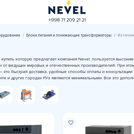
+998 71 209 21 21
орудование
Блоки питания и понижающие трансформаторы
Источни
и, купить которую предлагает компания Nevel, пользуется высоки
и от ведущих мировых и отечественных производителей. При эт
 — это быстрая доставка, удобные способы оплаты и консультации 
енте и других городах РУз являются минимальными. Все это допо