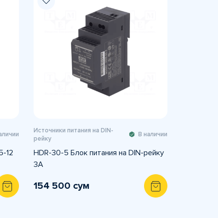
Источники питания на DIN-
аличии
В наличии
рейку
5-12
HDR-30-5 Блок питания на DIN-рейку
3А
154 500 сум