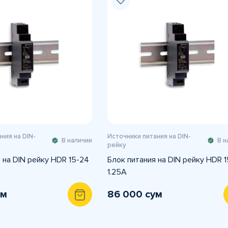
ния на DIN-
Источники питания на DIN-
В наличии
В н
рейку
 на DIN рейку HDR 15-24
Блок питания на DIN рейку HDR 1
1.25А
ум
86 000 сум