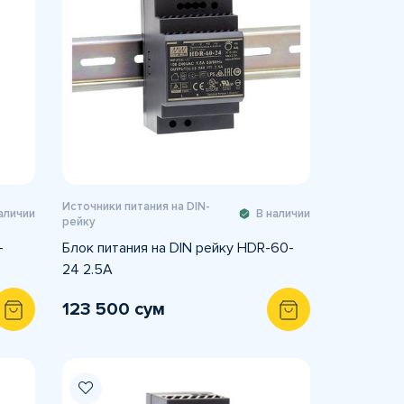
Источники питания на DIN-
аличии
В наличии
рейку
-
Блок питания на DIN рейку HDR-60-
24 2.5A
123 500 сум