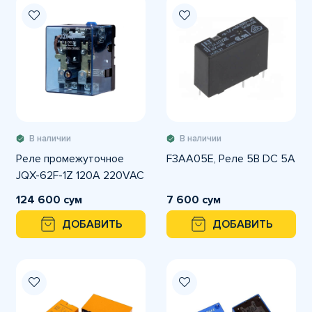
В наличии
В наличии
Реле промежуточное
F3AA05E, Реле 5В DC 5A
JQX-62F-1Z 120A 220VAC
124 600 сум
7 600 сум
ДОБАВИТЬ
ДОБАВИТЬ