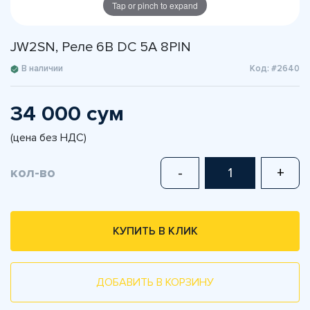
Tap or pinch to expand
JW2SN, Реле 6В DC 5А 8PIN
В наличии
Код: #2640
34 000 сум
(цена без НДС)
кол-во
-
+
КУПИТЬ В КЛИК
ДОБАВИТЬ В КОРЗИНУ