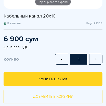
Tap or pinch to expand
Кабельный канал 20х10
В наличии
Код: #1309
6 900 сум
(цена без НДС)
кол-во
-
+
КУПИТЬ В КЛИК
ДОБАВИТЬ В КОРЗИНУ