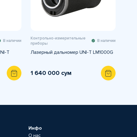
Контрольно-измерительные
В наличии
В наличии
приборы
NI-T
Лазерный дальномер UNI-T LM1000G
1 640 000 сум
Инфо
О нас