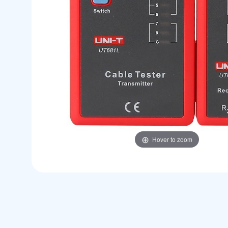
Hover to zoom