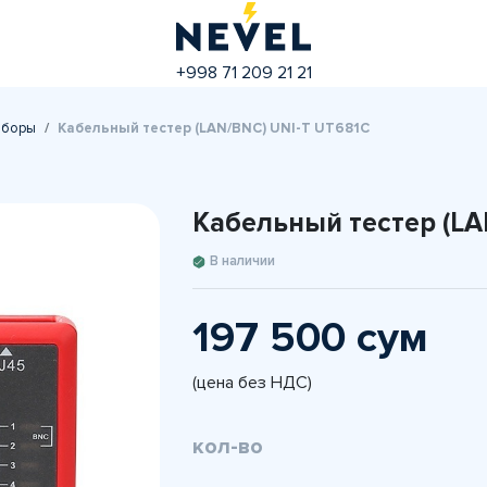
+998 71 209 21 21
иборы
Кабельный тестер (LAN/BNC) UNI-T UT681C
Кабельный тестер (LA
В наличии
197 500 сум
(цена без НДС)
кол-во