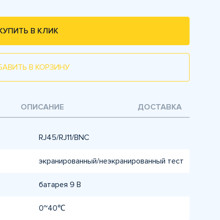
КУПИТЬ В КЛИК
БАВИТЬ В КОРЗИНУ
ОПИСАНИЕ
ДОСТАВКА
RJ45/RJ11/BNC
экранированный/неэкранированный тест
батарея 9 В
0~40℃