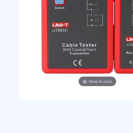
Hover to zoom