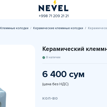
+998 71 209 21 21
Клеммные колодки
Керамические клеммные колодки
Керамическ
Керамический клеммн
В наличии
6 400 сум
(цена без НДС)
кол-во