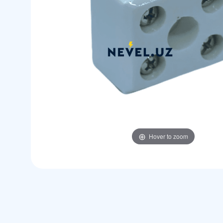
Hover to zoom