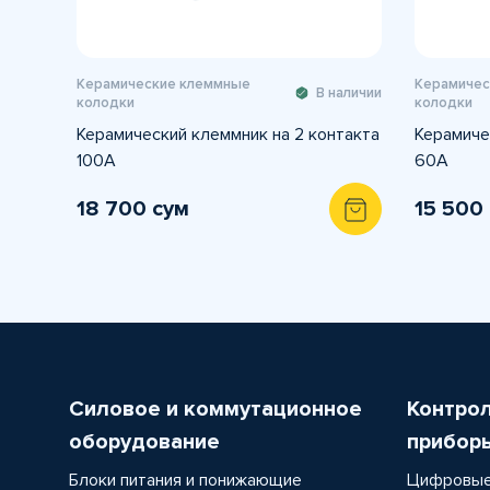
Керамические клеммные
Керамичес
В наличии
колодки
колодки
Керамический клеммник на 2 контакта
Керамиче
100A
60A
18 700 сум
15 500
Силовое и коммутационное
Контро
оборудование
прибор
Блоки питания и понижающие
Цифровые