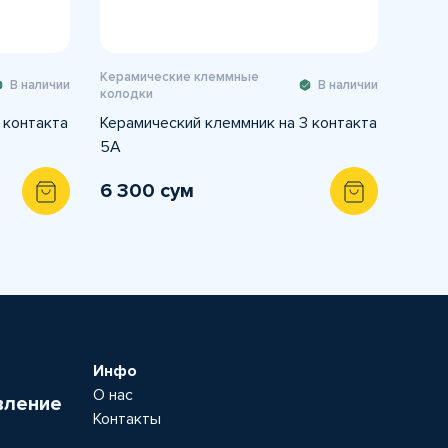
Керамические клеммные
В наличии
В наличии
колодки
 контакта
Керамический клеммник на 3 контакта
5A
6 300 сум
Инфо
О нас
вление
Контакты