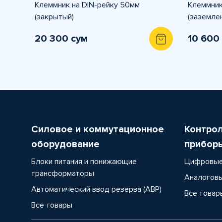
Клеммник на DIN-рейку 50мм
Клеммник
(закрытый)
(заземле
20 300 сум
10 600
Силовое и коммутационное
Контро
оборудование
прибор
Блоки питания и понижающие
Цифровые
трансформаторы
Аналоговы
Автоматический ввод резерва (АВР)
Все товар
Все товары