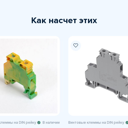
Как насчет этих
клеммы на DIN рейку
В наличии
Винтовые клеммы на DIN рейку