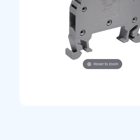
Hover to zoom