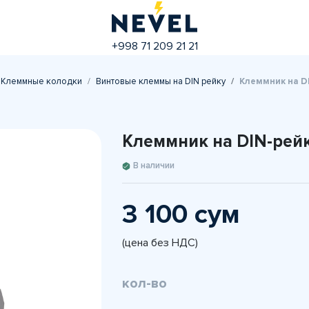
+998 71 209 21 21
Клеммные колодки
Винтовые клеммы на DIN рейку
Клеммник на D
Клеммник на DIN-рейк
В наличии
3 100 сум
(цена без НДС)
кол-во