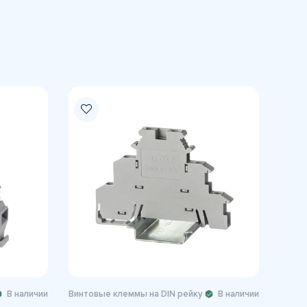
В наличии
Винтовые клеммы на DIN рейку
В наличии