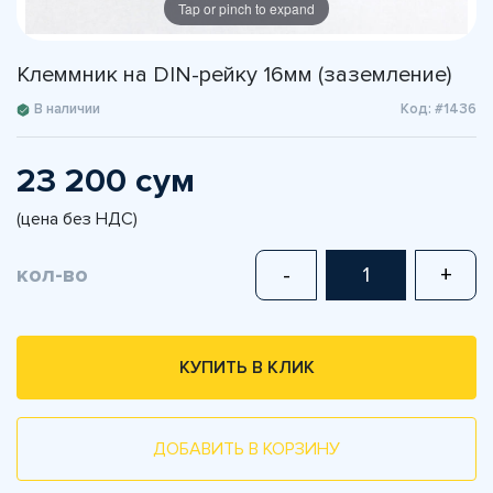
Tap or pinch to expand
Клеммник на DIN-рейку 16мм (заземление)
В наличии
Код: #1436
23 200 сум
(цена без НДС)
кол-во
-
+
КУПИТЬ В КЛИК
ДОБАВИТЬ В КОРЗИНУ