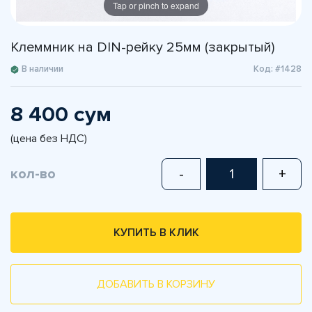
Tap or pinch to expand
Клеммник на DIN-рейку 25мм (закрытый)
В наличии
Код: #1428
8 400 сум
(цена без НДС)
кол-во
-
+
КУПИТЬ В КЛИК
ДОБАВИТЬ В КОРЗИНУ