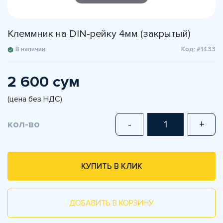
Клеммник на DIN-рейку 4мм (закрытый)
В наличии
Код: #1433
2 600 сум
(цена без НДС)
кол-во
-
+
КУПИТЬ В КЛИК
ДОБАВИТЬ В КОРЗИНУ