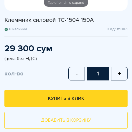
Tap or pinch to expand
Клеммник силовой TC-1504 150A
В наличии
Код: #1003
29 300 сум
(цена без НДС)
кол-во
-
+
КУПИТЬ В КЛИК
ДОБАВИТЬ В КОРЗИНУ