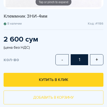
Tap or pinch to expand
Клеммник ЗНИ-4мм
В наличии
Код: #1186
2 600 сум
(цена без НДС)
кол-во
-
+
КУПИТЬ В КЛИК
ДОБАВИТЬ В КОРЗИНУ