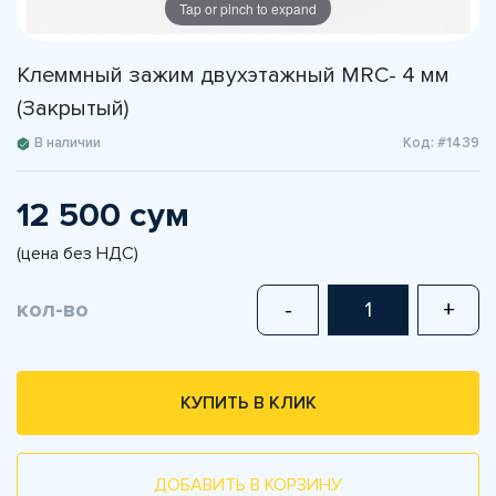
Tap or pinch to expand
Клеммный зажим двухэтажный MRС- 4 мм
(Закрытый)
В наличии
Код: #1439
12 500 сум
(цена без НДС)
кол-во
-
+
КУПИТЬ В КЛИК
ДОБАВИТЬ В КОРЗИНУ