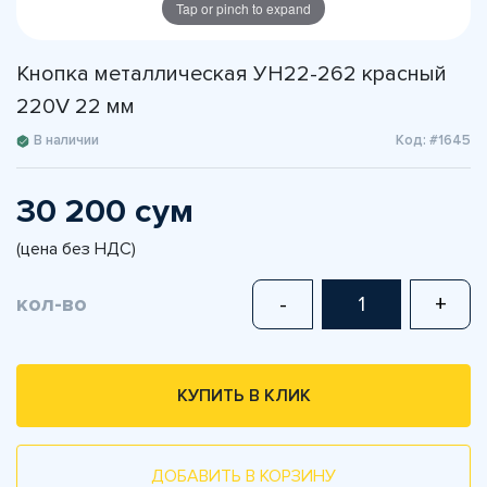
Tap or pinch to expand
Кнопка металлическая УН22-262 красный
220V 22 мм
В наличии
Код: #1645
30 200 сум
(цена без НДС)
кол-во
-
+
КУПИТЬ В КЛИК
ДОБАВИТЬ В КОРЗИНУ