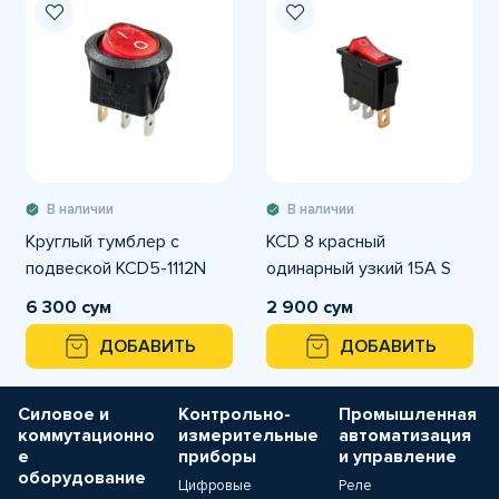
В наличии
В наличии
Круглый тумблер с
KCD 8 красный
подвеской KCD5-1112N
одинарный узкий 15А S
6 300 сум
2 900 сум
ДОБАВИТЬ
ДОБАВИТЬ
Силовое и
Контрольно-
Промышленная
коммутационно
измерительные
автоматизация
е
приборы
и управление
оборудование
Цифровые
Реле