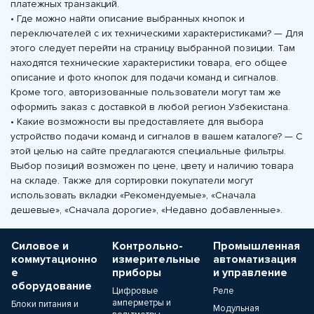
платежных транзакций.
• Где можно найти описание выбранных кнопок и
переключателей с их техническими характеристиками? — Для
этого следует перейти на страницу выбранной позиции. Там
находятся технические характеристики товара, его общее
описание и фото кнопок для подачи команд и сигналов.
Кроме того, авторизованные пользователи могут там же
оформить заказ с доставкой в любой регион Узбекистана.
• Какие возможности вы предоставляете для выбора
устройство подачи команд и сигналов в вашем каталоге? — С
этой целью на сайте предлагаются специальные фильтры.
Выбор позиций возможен по цене, цвету и наличию товара
на складе. Также для сортировки покупатели могут
использовать вкладки «Рекомендуемые», «Сначала
дешевые», «Сначала дорогие», «Недавно добавленные».
Силовое и
Контрольно-
Промышленная
коммутационно
измерительные
автоматизация
е
приборы
и управление
оборудование
Цифровые
Реле
амперметры и
Блоки питания и
Модульная