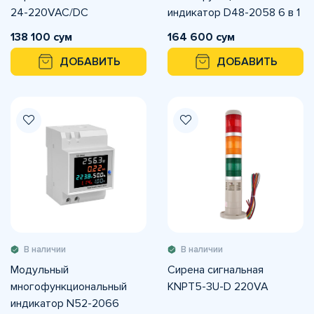
24-220VAC/DC
индикатор D48-2058 6 в 1
138 100 сум
164 600 сум
ДОБАВИТЬ
ДОБАВИТЬ
В наличии
В наличии
Модульный
Сирена сигнальная
многофункциональный
KNPT5-3U-D 220VA
индикатор N52-2066