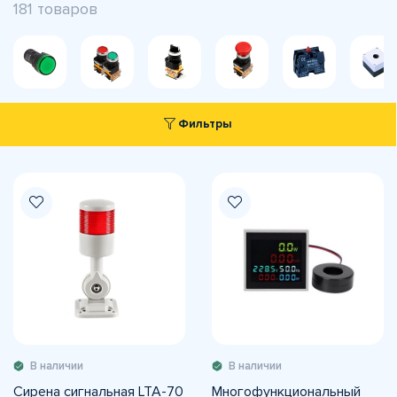
181 товаров
Фильтры
В наличии
В наличии
Сирена сигнальная LTA-70
Многофункциональный