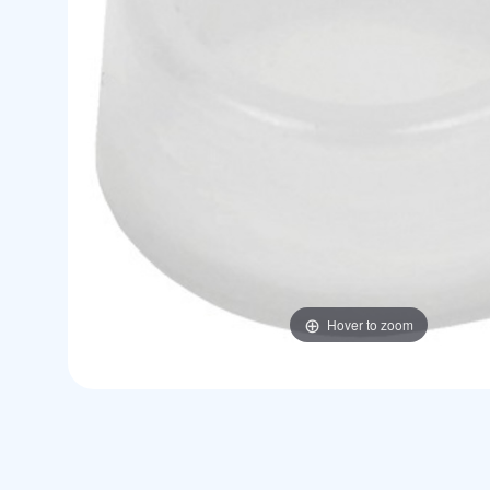
Hover to zoom