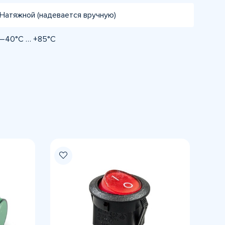
Натяжной (надевается вручную)
–40°C … +85°C