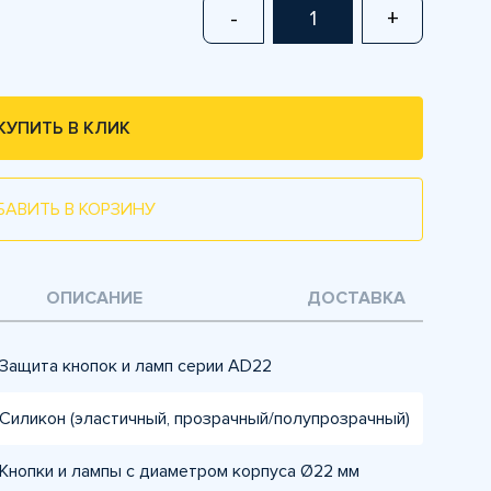
-
+
КУПИТЬ В КЛИК
БАВИТЬ В КОРЗИНУ
ОПИСАНИЕ
ДОСТАВКА
Защита кнопок и ламп серии AD22
Силикон (эластичный, прозрачный/полупрозрачный)
Кнопки и лампы с диаметром корпуса Ø22 мм