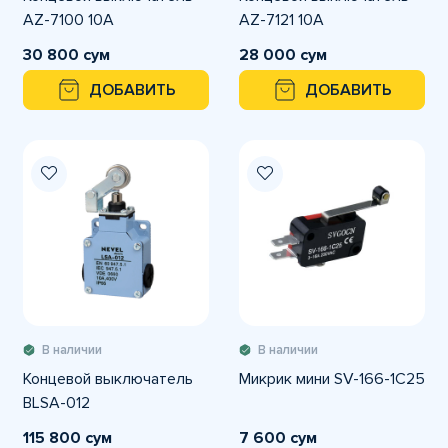
AZ-7100 10A
AZ-7121 10A
30 800 сум
28 000 сум
ДОБАВИТЬ
ДОБАВИТЬ
В наличии
В наличии
Концевой выключатель
Микрик мини SV-166-1C25
BLSA-012
115 800 сум
7 600 сум