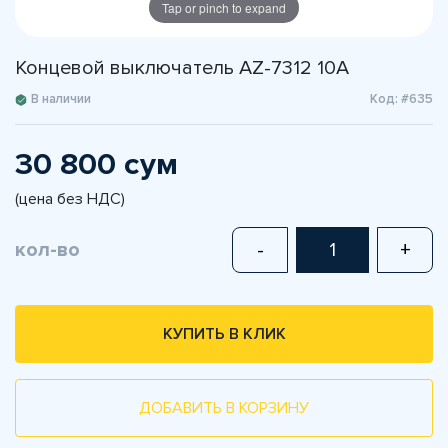
Tap or pinch to expand
Концевой выключатель AZ-7312 10A
В наличии
Код: #635
30 800 сум
(цена без НДС)
кол-во
-
+
КУПИТЬ В КЛИК
ДОБАВИТЬ В КОРЗИНУ