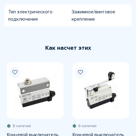
Тип электрического
Зажимное/винтовое
подключения
крепление
Как насчет этих
В наличии
В наличии
Концевой выключатель
Концевой выключатель