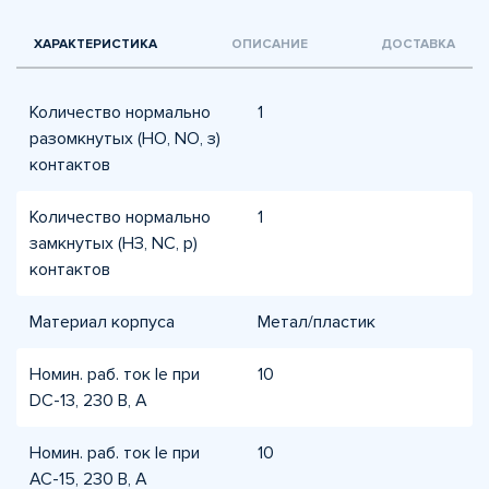
ХАРАКТЕРИСТИКА
ОПИСАНИЕ
ДОСТАВКА
Количество нормально
1
разомкнутых (НО, NO, з)
контактов
Количество нормально
1
замкнутых (НЗ, NC, р)
контактов
Материал корпуса
Метал/пластик
Номин. раб. ток Ie при
10
DC-13, 230 В, А
Номин. раб. ток Ie при
10
AC-15, 230 В, А