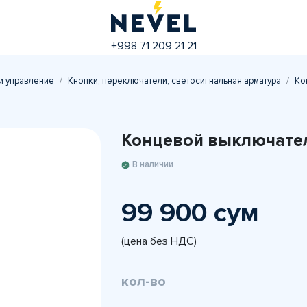
+998 71 209 21 21
и управление
Кнопки, переключатели, светосигнальная арматура
Ко
Концевой выключате
В наличии
99 900 сум
(цена без НДС)
кол-во