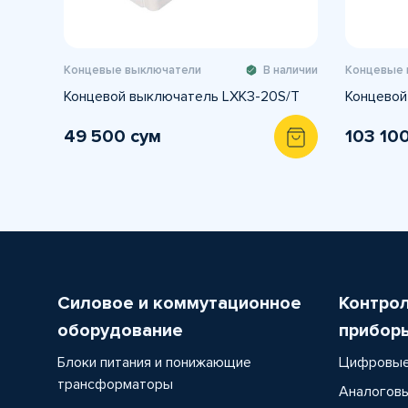
Концевые выключатели
В наличии
Концевые 
Концевой выключатель LXK3-20S/T
Концевой
49 500 сум
103 10
Силовое и коммутационное
Контро
оборудование
прибор
Блоки питания и понижающие
Цифровые
трансформаторы
Аналоговы