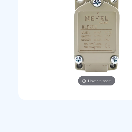
Hover to zoom