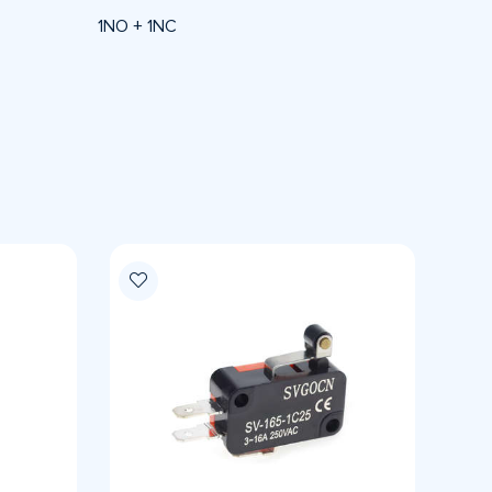
1NO + 1NC