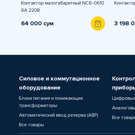
Контактор малогабаритный NC6-0610
Контакто
6А 220В
64 000 сум
3 198 
Силовое и коммутационное
Контро
оборудование
прибор
Блоки питания и понижающие
Цифровые
трансформаторы
Аналоговы
Автоматический ввод резерва (АВР)
Все товар
Все товары