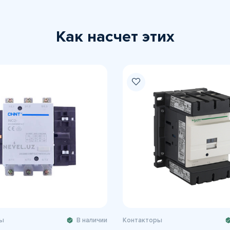
Как насчет этих
ы
В наличии
Контакторы