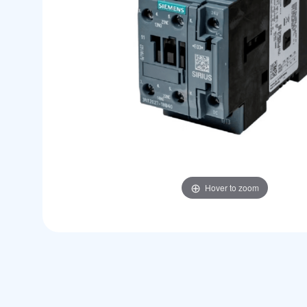
Hover to zoom