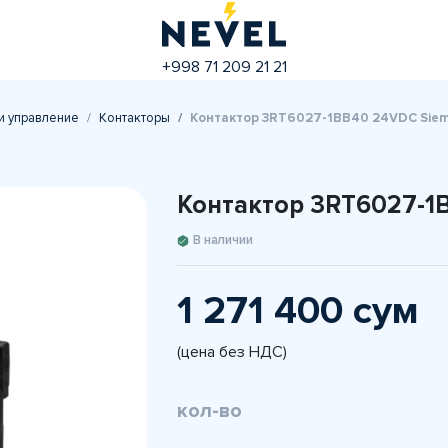
+998 71 209 21 21
и управление
Контакторы
Контактор 3RT6027-1BB40 24VDC Sieme
Контактор 3RT6027-1B
В наличии
1 271 400 сум
(цена без НДС)
кол-во