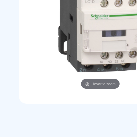
Hover to zoom