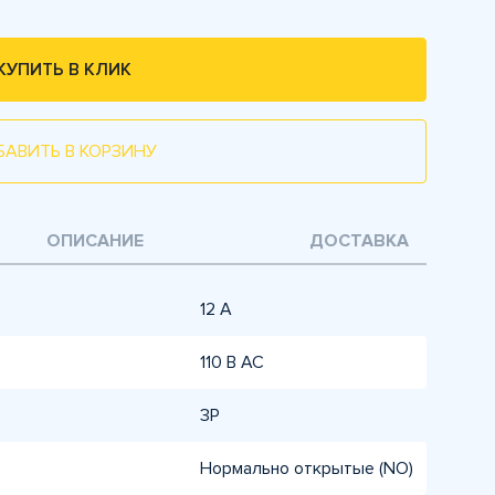
КУПИТЬ В КЛИК
БАВИТЬ В КОРЗИНУ
ОПИСАНИЕ
ДОСТАВКА
12 А
110 В AC
3P
Нормально открытые (NO)