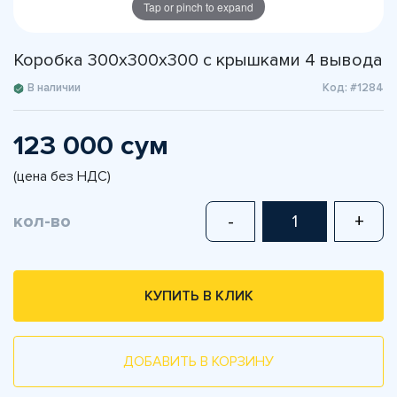
Tap or pinch to expand
Коробка 300х300х300 с крышками 4 вывода
В наличии
Код: #1284
123 000 сум
(цена без НДС)
кол-во
-
+
КУПИТЬ В КЛИК
ДОБАВИТЬ В КОРЗИНУ