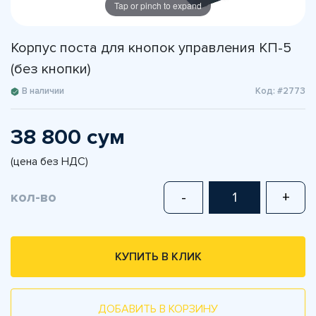
Tap or pinch to expand
Корпус поста для кнопок управления КП-5
(без кнопки)
В наличии
Код: #2773
38 800 сум
(цена без НДС)
кол-во
-
+
КУПИТЬ В КЛИК
ДОБАВИТЬ В КОРЗИНУ