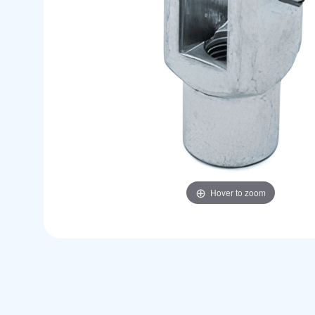
Hover to zoom