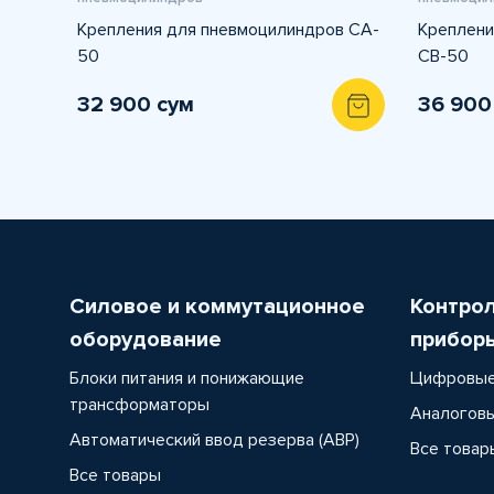
Крепления для пневмоцилиндров CA-
Креплени
50
CВ-50
32 900 сум
36 900
Силовое и коммутационное
Контро
оборудование
прибор
Блоки питания и понижающие
Цифровые
трансформаторы
Аналоговы
Автоматический ввод резерва (АВР)
Все товар
Все товары