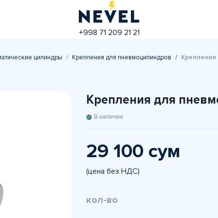
+998 71 209 21 21
атические цилиндры
Крепления для пневмоцилиндров
Крепления 
Крепления для пневм
В наличии
29 100 сум
(цена без НДС)
кол-во