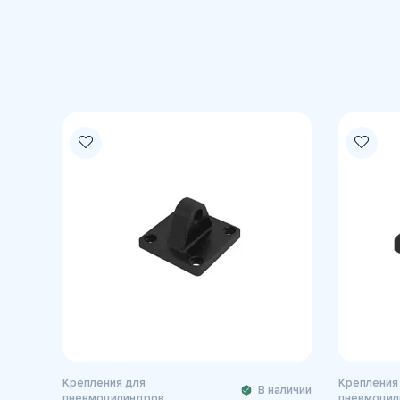
Крепления для
Крепления
В наличии
пневмоцилиндров
пневмоцил