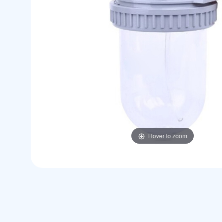
Hover to zoom