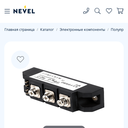
Главная страница
Каталог
Электронные компоненты
Полупров