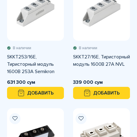
В наличии
В наличии
SKKT253/16E,
SKKT27/16E, Тиристорный
Тиристорный модуль
модуль 1600В 27А NVL
1600В 253А Semikron
631 300 сум
339 000 сум
ДОБАВИТЬ
ДОБАВИТЬ