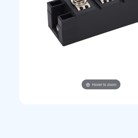
Hover to zoom