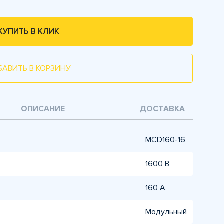
КУПИТЬ В КЛИК
БАВИТЬ В КОРЗИНУ
ОПИСАНИЕ
ДОСТАВКА
MCD160-16
1600 В
160 А
Модульный