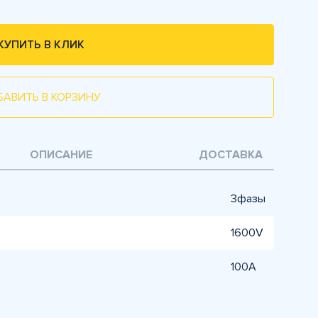
КУПИТЬ В КЛИК
БАВИТЬ В КОРЗИНУ
ОПИСАНИЕ
ДОСТАВКА
3фазы
1600V
100А