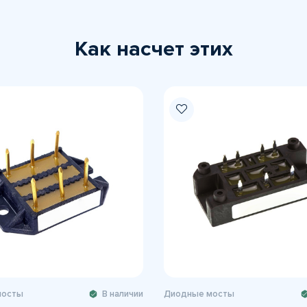
Как насчет этих
мосты
В наличии
Диодные мосты