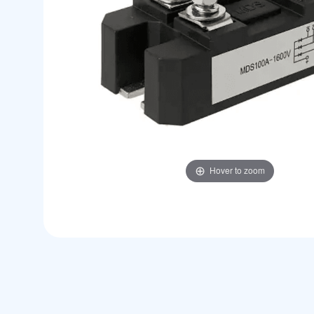
Hover to zoom