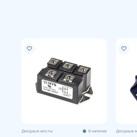
Диодные мосты
В наличии
Диодные 