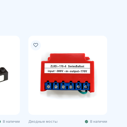
В наличии
Диодные мосты
В наличии