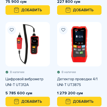
75 900 сум
227 800 сум
ДОБАВИТЬ
ДОБАВИТЬ
В наличии
В наличии
Цифровой виброметр
Детектор проводки 4/1
UNI-T UT312A
UNI-T UT387S
5 785 600 сум
1 279 200 сум
ДОБАВИТЬ
ДОБАВИТЬ