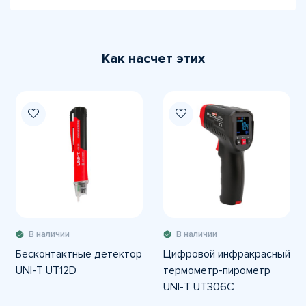
Как насчет этих
В наличии
В наличии
Бесконтактные детектор
Цифровой инфракрасный
UNI-T UT12D
термометр-пирометр
UNI-T UT306C