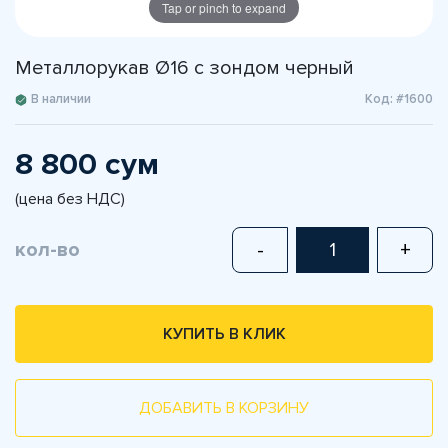
Tap or pinch to expand
Металлорукав Ø16 с зондом черный
В наличии
Код: #1600
8 800 сум
(цена без НДС)
кол-во
-
+
КУПИТЬ В КЛИК
ДОБАВИТЬ В КОРЗИНУ