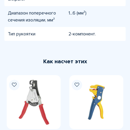
Диапазон поперечного
1...6 (мм²)
сечения изоляции, мм²
Тип рукоятки
2-компонент.
Как насчет этих