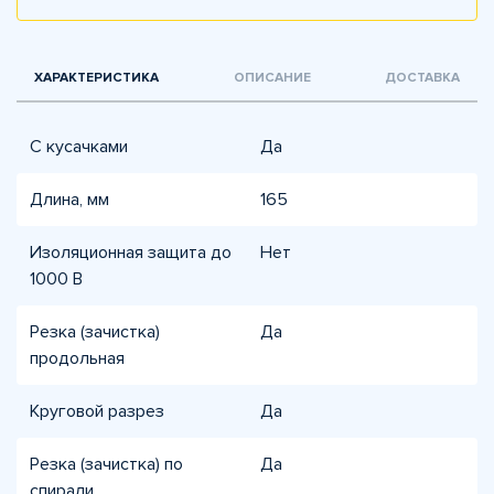
ХАРАКТЕРИСТИКА
ОПИСАНИЕ
ДОСТАВКА
С кусачками
Да
Длина, мм
165
Изоляционная защита до
Нет
1000 В
Резка (зачистка)
Да
продольная
Круговой разрез
Да
Резка (зачистка) по
Да
спирали