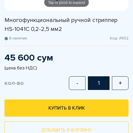
Tap or pinch to expand
Многофункциональный ручной стриппер
HS-1041C 0,2-2,5 мм2
В наличии
Код: #652
45 600 сум
(цена без НДС)
кол-во
-
+
КУПИТЬ В КЛИК
ДОБАВИТЬ В КОРЗИНУ