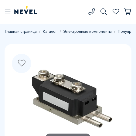
Главная страница
Каталог
Электронные компоненты
Полупров