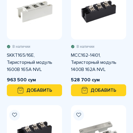
В наличии
В наличии
SKKT165/16E,
MCC162-14I01,
Тиристорный модуль
Тиристорный модуль
1600В 165А NVL
1400В 162А NVL
963 500 сум
528 700 сум
ДОБАВИТЬ
ДОБАВИТЬ