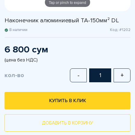
Tap or pinch to expand
Наконечник алюминиевый TA-150мм² DL
В наличии
Код: #1202
6 800 сум
(цена без НДС)
кол-во
-
+
КУПИТЬ В КЛИК
ДОБАВИТЬ В КОРЗИНУ