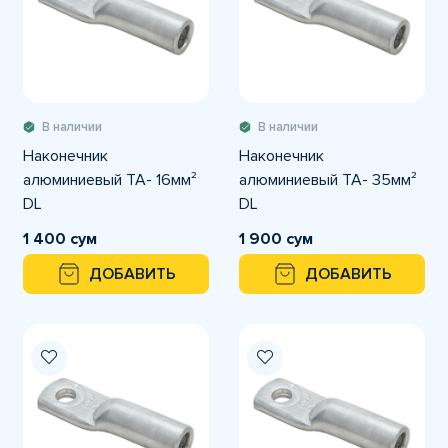
В наличии
В наличии
Наконечник
Наконечник
алюминиевый TA- 16мм²
алюминиевый TA- 35мм²
DL
DL
1 400 сум
1 900 сум
ДОБАВИТЬ
ДОБАВИТЬ