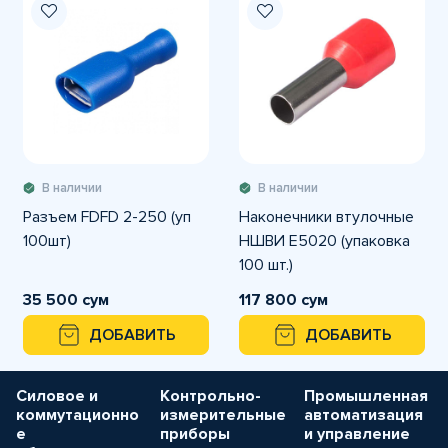
В наличии
В наличии
Разъем FDFD 2-250 (уп
Наконечники втулочные
100шт)
НШВИ E5020 (упаковка
100 шт.)
35 500 сум
117 800 сум
ДОБАВИТЬ
ДОБАВИТЬ
Силовое и
Контрольно-
Промышленная
коммутационно
измерительные
автоматизация
е
приборы
и управление