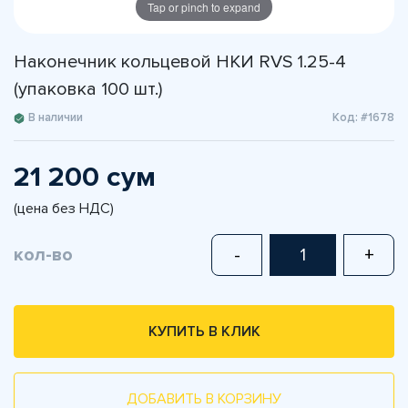
Tap or pinch to expand
Наконечник кольцевой НКИ RVS 1.25-4
(упаковка 100 шт.)
В наличии
Код: #1678
21 200 сум
(цена без НДС)
кол-во
-
+
КУПИТЬ В КЛИК
ДОБАВИТЬ В КОРЗИНУ