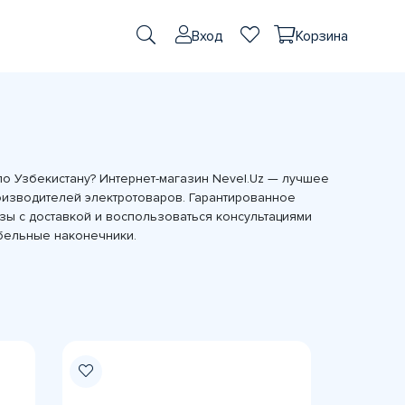
Вход
Корзина
по Узбекистану? Интернет-магазин Nevel.Uz — лучшее
оизводителей электротоваров. Гарантированное
зы с доставкой и воспользоваться консультациями
абельные наконечники.