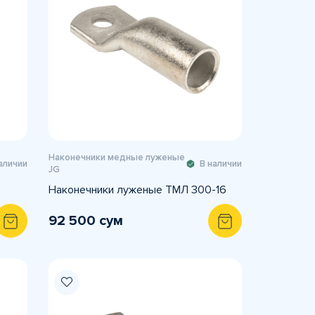
Наконечники медные луженые
аличии
В наличии
JG
Наконечники луженые ТМЛ 300-16
92 500 сум