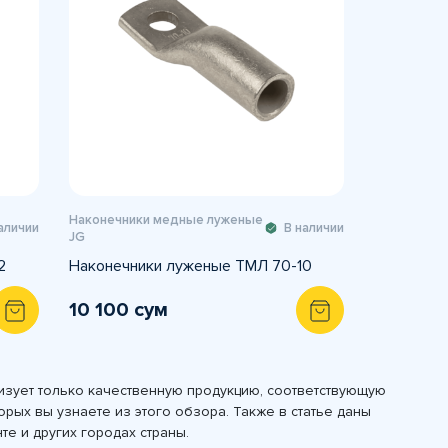
Наконечники медные луженые
аличии
В наличии
JG
2
Наконечники луженые ТМЛ 70-10
10 100 сум
изует только качественную продукцию, соответствующую
рых вы узнаете из этого обзора. Также в статье даны
е и других городах страны.