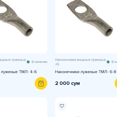
медные луженые
Наконечники медные луженые
В наличии
В н
JG
 луженые ТМЛ- 4-6
Наконечники луженые ТМЛ- 6-8
2 000 сум