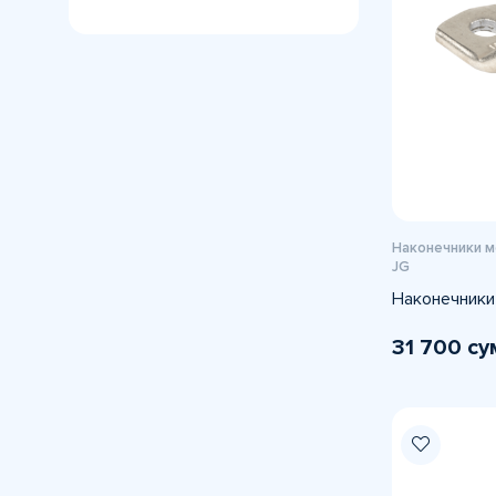
Наконечники 
JG
Наконечники
31 700 су