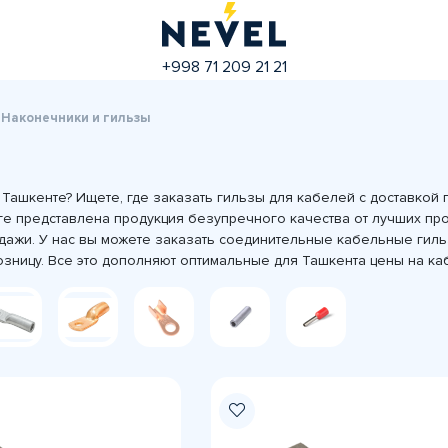
+998 71 209 21 21
Наконечники и гильзы
Ташкенте? Ищете, где заказать гильзы для кабелей с доставкой 
оге представлена продукция безупречного качества от лучших пр
дажи. У нас вы можете заказать соединительные кабельные гиль
озницу. Все это дополняют оптимальные для Ташкента цены на к