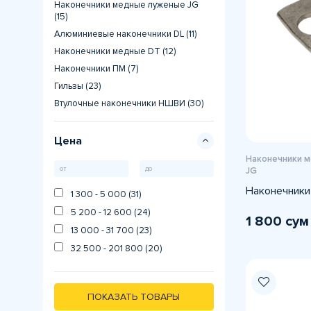
Наконечники медные луженые JG
(15)
Алюминиевые наконечники DL (11)
Наконечники медные DT (12)
Наконечники ПМ (7)
Гильзы (23)
Втулочные наконечники НШВИ (30)
Цена
Наконечники 
JG
Наконечники
1 300 - 5 000 (31)
5 200 - 12 600 (24)
1 800 сум
13 000 - 31 700 (23)
32 500 - 201 800 (20)
ПОКАЗАТЬ ТОВАРЫ