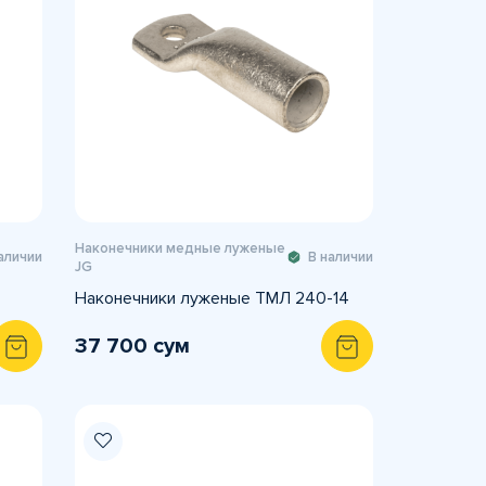
Наконечники медные луженые
аличии
В наличии
JG
Наконечники луженые ТМЛ 240-14
37 700 сум