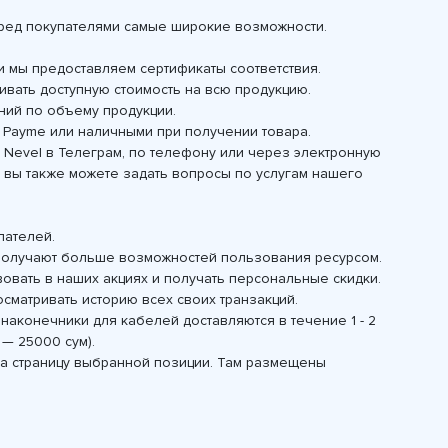
еред покупателями самые широкие возможности.
 мы предоставляем сертификаты соответствия.
вать доступную стоимость на всю продукцию.
ний по объему продукции.
, Payme или наличными при получении товара.
 Nevel в Телеграм, по телефону или через электронную
 вы также можете задать вопросы по услугам нашего
пателей.
 получают больше возможностей пользования ресурсом.
вовать в наших акциях и получать персональные скидки.
сматривать историю всех своих транзакций.
наконечники для кабелей доставляются в течение 1 - 2
 — 25000 сум).
 на страницу выбранной позиции. Там размещены