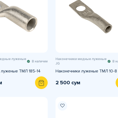
медные луженые
Наконечники медные луженые
В наличии
В н
JG
 луженые ТМЛ 185-14
Наконечники луженые ТМЛ 10-8
м
2 500 сум