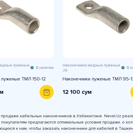
медные луженые
Наконечники медные луженые
В наличии
В н
JG
 луженые ТМЛ 150-12
Наконечники луженые ТМЛ 95-1
ум
12 100 сум
 продаже кабельных наконечников в Узбекистане. Nevel.Uz реал
покупателям предлагаются оптимальные условия продажи, о кото
щихся к нам, чтобы заказать наконечники для кабелей в Ташкент