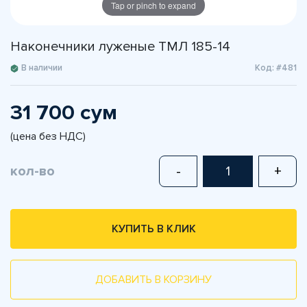
Tap or pinch to expand
Наконечники луженые ТМЛ 185-14
В наличии
Код: #481
31 700 сум
(цена без НДС)
кол-во
-
+
КУПИТЬ В КЛИК
ДОБАВИТЬ В КОРЗИНУ