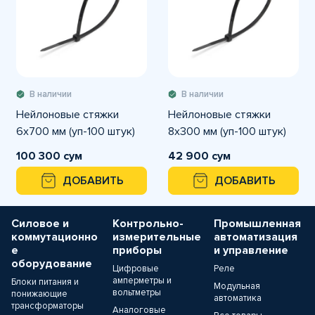
В наличии
В наличии
Нейлоновые стяжки
Нейлоновые стяжки
6х700 мм (уп-100 штук)
8х300 мм (уп-100 штук)
100 300 сум
42 900 сум
ДОБАВИТЬ
ДОБАВИТЬ
Силовое и
Контрольно-
Промышленная
коммутационно
измерительные
автоматизация
е
приборы
и управление
оборудование
Цифровые
Реле
амперметры и
Блоки питания и
Модульная
вольтметры
понижающие
автоматика
трансформаторы
Аналоговые