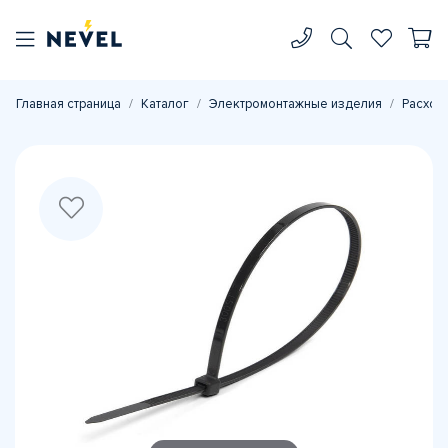
Главная страница
Каталог
Электромонтажные изделия
Расход