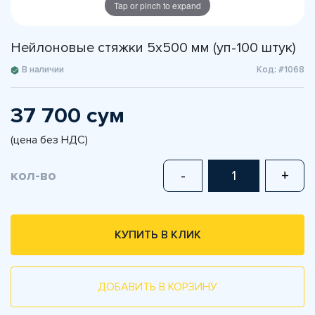
Tap or pinch to expand
Нейлоновые стяжки 5х500 мм (уп-100 штук)
В наличии
Код: #1068
37 700 сум
(цена без НДС)
кол-во
-
+
КУПИТЬ В КЛИК
ДОБАВИТЬ В КОРЗИНУ