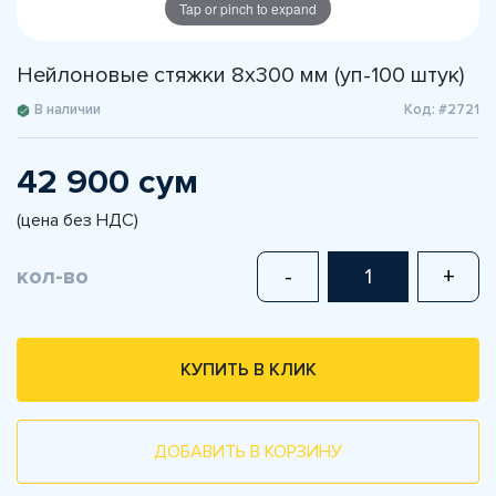
Tap or pinch to expand
Нейлоновые стяжки 8х300 мм (уп-100 штук)
В наличии
Код: #2721
42 900 сум
(цена без НДС)
кол-во
-
+
КУПИТЬ В КЛИК
ДОБАВИТЬ В КОРЗИНУ