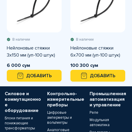
В наличии
В наличии
Нейлоновые стяжки
Нейлоновые стяжки
3х150 мм (уп-100 штук)
6х700 мм (уп-100 штук)
6 000 сум
100 300 сум
ДОБАВИТЬ
ДОБАВИТЬ
Силовое и
Контрольно-
Промышленная
коммутационно
измерительные
автоматизация
е
приборы
и управление
оборудование
Цифровые
Реле
амперметры и
Блоки питания и
Модульная
вольтметры
понижающие
автоматика
трансформаторы
Аналоговые