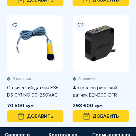
ДОБАВИТЬ
ДОБАВИТЬ
В наличии
В наличии
Оптический датчик E3F-
Фотоэлектрический
DS10Y1 NO 90-250VAC
датчик BEN300-DFR
70 500 сум
298 600 сум
ДОБАВИТЬ
ДОБАВИТЬ
Силовое и
Контрольно-
Промышленная