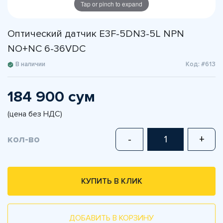
Tap or pinch to expand
Оптический датчик E3F-5DN3-5L NPN
NO+NC 6-36VDC
В наличии
Код: #613
184 900 сум
(цена без НДС)
кол-во
-
+
КУПИТЬ В КЛИК
ДОБАВИТЬ В КОРЗИНУ